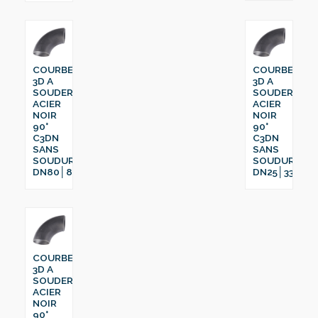
COURBE
COURBE
3D A
3D A
SOUDER
SOUDER
ACIER
ACIER
NOIR
NOIR
90°
90°
C3DN
C3DN
SANS
SANS
SOUDURE
SOUDURE
DN80│88.9
DN25│33.7
COURBE
3D A
SOUDER
ACIER
NOIR
90°