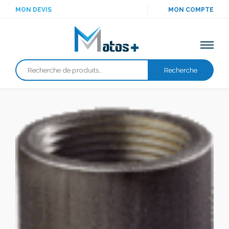
MON DEVIS
MON COMPTE
Recherche
Recherche
pour :