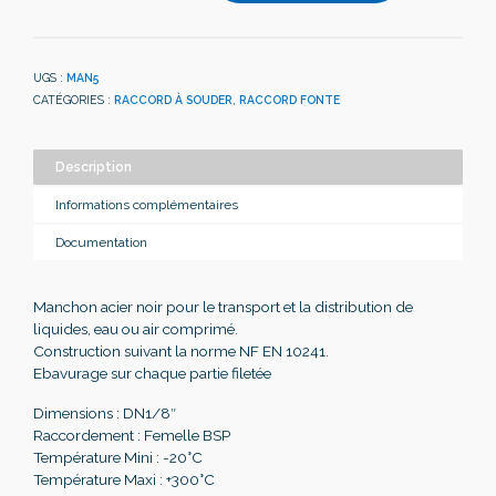
UGS :
MAN5
CATÉGORIES :
RACCORD À SOUDER
,
RACCORD FONTE
Description
Informations complémentaires
Documentation
Manchon acier noir pour le transport et la distribution de
liquides, eau ou air comprimé.
Construction suivant la norme NF EN 10241.
Ebavurage sur chaque partie filetée
Dimensions : DN1/8″
Raccordement : Femelle BSP
Température Mini : -20°C
Température Maxi : +300°C