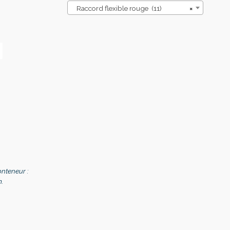
Raccord flexible rouge (11)
×
onteneur :
.