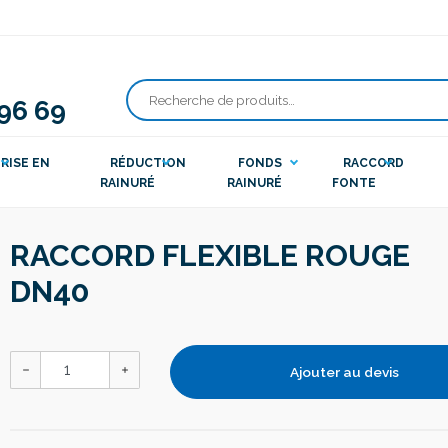
 96 69
Recherche
pour :
RISE EN
RÉDUCTION
FONDS
RACCORD
RAINURÉ
RAINURÉ
FONTE
RACCORD FLEXIBLE ROUGE
DN40
Ajouter au devis