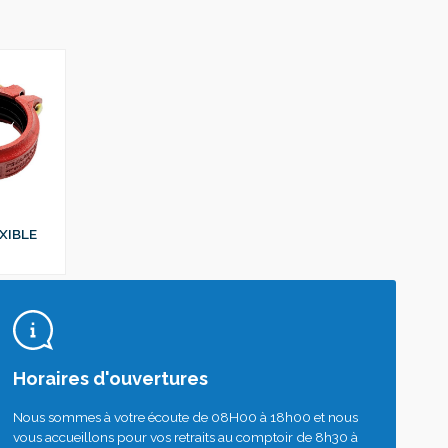
XIBLE
Horaires d'ouvertures
Nous sommes à votre écoute de 08H00 à 18h00 et nous
vous accueillons pour vos retraits au comptoir de 8h30 à