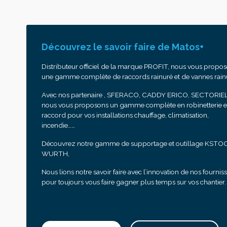
Découvrez le savoir faire de Matos+
Distributeur officiel de la marque PROFIT, nous vous propo
une gamme complète de raccords rainuré et de vannes rain
Avec nos partenaire , SFERACO, CADDY ERICO, SECTORIEL
nous vous proposons un gamme complète en robinetterie e
raccord pour vos installations chauffage, climatisation,
incendie……
Découvrez notre gamme de supportage et outillage KSTO
WURTH,
Nous lions notre savoir faire avec l’innovation de nos fournis
pour toujours vous faire gagner plus temps sur vos chantier.