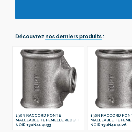
Découvrez
nos derniers produits
:
130N RACCORD FONTE
130N RACCORD FON
IT
MALLEABLE TE FEMELLE REDUIT
MALLEABLE TE FEME
NOIR 130N404033
NOIR 130N404026