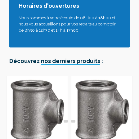
Horaires d'ouvertures
Nous sommes à votre écoute de 08H00 à 18h00 et
nous vous accueillons pour vos retraits au comptoir
de 8h30 à 12h30 et 14h à 17h00
Découvrez
nos derniers produits
: