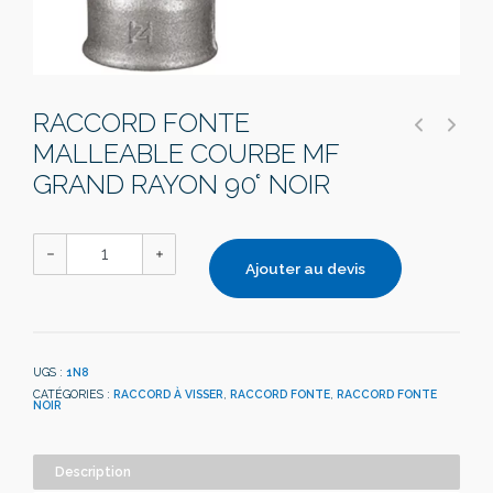
RACCORD FONTE
MALLEABLE COURBE MF
GRAND RAYON 90° NOIR
Ajouter au devis
UGS :
1N8
CATÉGORIES :
RACCORD À VISSER
,
RACCORD FONTE
,
RACCORD FONTE
NOIR
Description