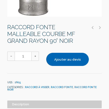
RACCORD FONTE
MALLEABLE COURBE MF
GRAND RAYON 90° NOIR
Ajouter au devis
UGS :
1N15
CATÉGORIES :
RACCORD À VISSER
,
RACCORD FONTE
,
RACCORD FONTE
NOIR
Description