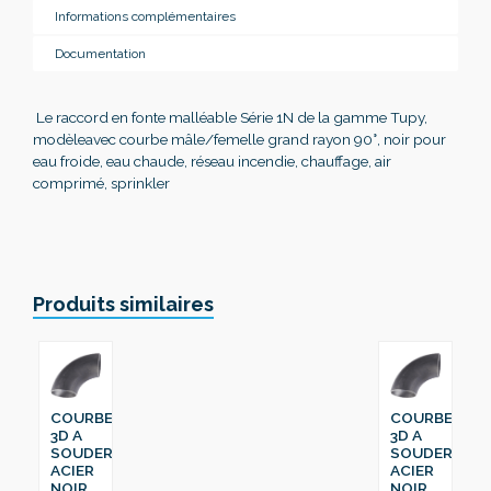
Informations complémentaires
Documentation
Le raccord en fonte malléable Série 1N de la gamme Tupy,
modèleavec courbe mâle/femelle grand rayon 90°, noir pour
eau froide, eau chaude, réseau incendie, chauffage, air
comprimé, sprinkler
Produits similaires
COURBE
COURBE
3D A
3D A
SOUDER
SOUDER
ACIER
ACIER
NOIR
NOIR