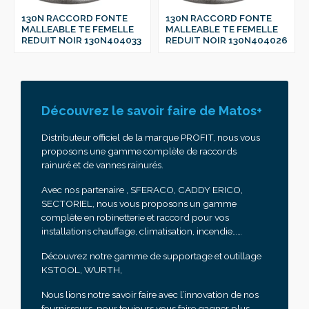
130N RACCORD FONTE
130N RACCORD FONTE
MALLEABLE TE FEMELLE
MALLEABLE TE FEMELLE
REDUIT NOIR 130N404033
REDUIT NOIR 130N404026
Découvrez le savoir faire de Matos+
Distributeur officiel de la marque PROFIT, nous vous
proposons une gamme complète de raccords
rainuré et de vannes rainurés.
Avec nos partenaire , SFERACO, CADDY ERICO,
SECTORIEL, nous vous proposons un gamme
complète en robinetterie et raccord pour vos
installations chauffage, climatisation, incendie……
Découvrez notre gamme de supportage et outillage
KSTOOL, WURTH,
Nous lions notre savoir faire avec l’innovation de nos
fournisseurs pour toujours vous faire gagner plus