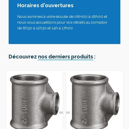
Horaires d'ouvertures
Nous sommes à votre écoute de 08H00 à 18h00 et
nous vous accueillons pour vos retraits au comptoir
de 8h30 à 12h30 et 14h à 17h00
Découvrez
nos derniers produits
: