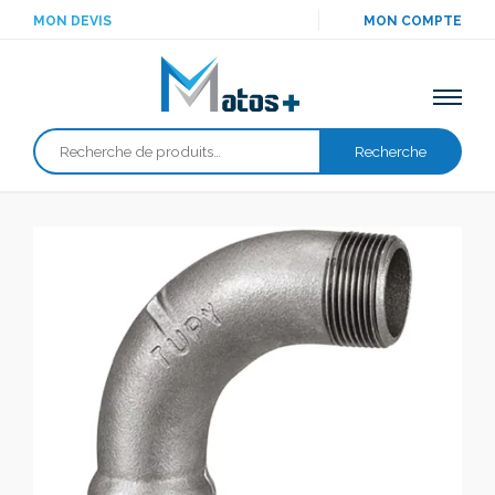
MON DEVIS
MON COMPTE
Recherche
Recherche
pour :