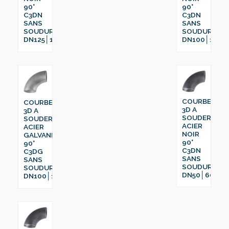
90°
90°
C3DN
C3DN
SANS
SANS
SOUDURE
SOUDURE
DN125│159
DN100│114.3
COURBE
COURBE
3D A
3D A
SOUDER
SOUDER
ACIER
ACIER
NOIR
GALVANISÉ
90°
90°
C3DN
C3DG
SANS
SANS
SOUDURE
SOUDURE
DN50│60.3
DN100│114.3