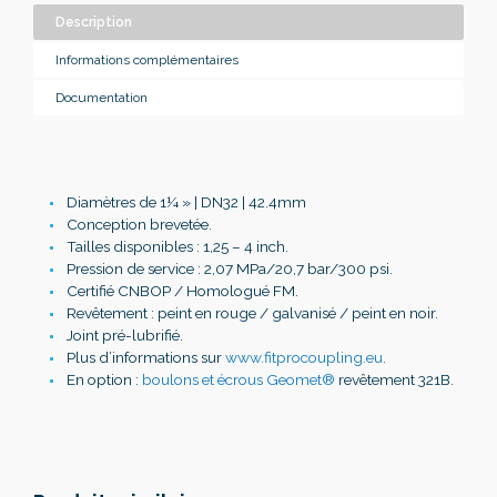
Description
Informations complémentaires
Documentation
Diamètres de 1¼ » | DN32 | 42.4mm
Conception brevetée.
Tailles disponibles : 1,25 – 4 inch.
Pression de service : 2,07 MPa/20,7 bar/300 psi.
Certifié CNBOP / Homologué FM.
Revêtement : peint en rouge / galvanisé / peint en noir.
Joint pré-lubrifié.
Plus d’informations sur
www.fitprocoupling.eu
.
En option :
boulons et écrous Geomet®
revêtement 321B.