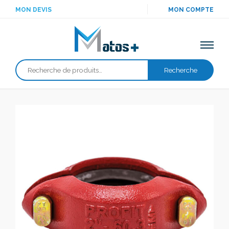
MON DEVIS
MON COMPTE
Recherche
Recherche
pour :