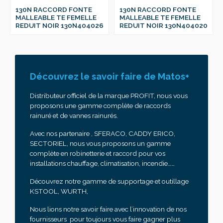
130N RACCORD FONTE
130N RACCORD FONTE
MALLEABLE TE FEMELLE
MALLEABLE TE FEMELLE
REDUIT NOIR 130N404026
REDUIT NOIR 130N404020
Découvrez le savoir faire de Matos+
Distributeur officiel de la marque PROFIT, nous vous
proposons une gamme complète de raccords
rainuré et de vannes rainurés.
Avec nos partenaire , SFERACO, CADDY ERICO,
SECTORIEL, nous vous proposons un gamme
complète en robinetterie et raccord pour vos
installations chauffage, climatisation, incendie……
Découvrez notre gamme de supportage et outillage
KSTOOL, WURTH,
Nous lions notre savoir faire avec l’innovation de nos
fournisseurs pour toujours vous faire gagner plus