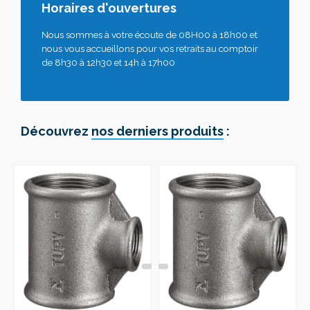
Horaires d'ouvertures
Nous sommes à votre écoute de 08H00 à 18h00 et
nous vous accueillons pour vos retraits au comptoir
de 8h30 à 12h30 et 14h à 17h00
Découvrez
nos derniers produits
: