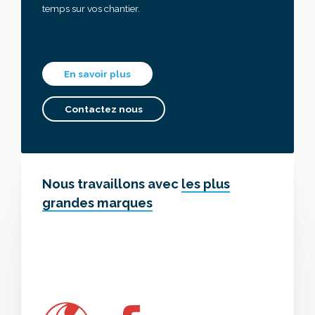
temps sur vos chantier.
En savoir plus
Contactez nous
Nous travaillons avec
les plus
grandes marques