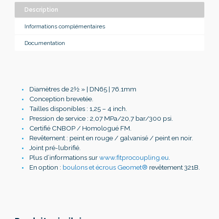
Description
Informations complémentaires
Documentation
Diamètres de 2½ » | DN65 | 76.1mm
Conception brevetée.
Tailles disponibles : 1,25 – 4 inch.
Pression de service : 2,07 MPa/20,7 bar/300 psi.
Certifié CNBOP / Homologué FM.
Revêtement : peint en rouge / galvanisé / peint en noir.
Joint pré-lubrifié.
Plus d’informations sur
www.fitprocoupling.eu
.
En option :
boulons et écrous Geomet®
revêtement 321B.