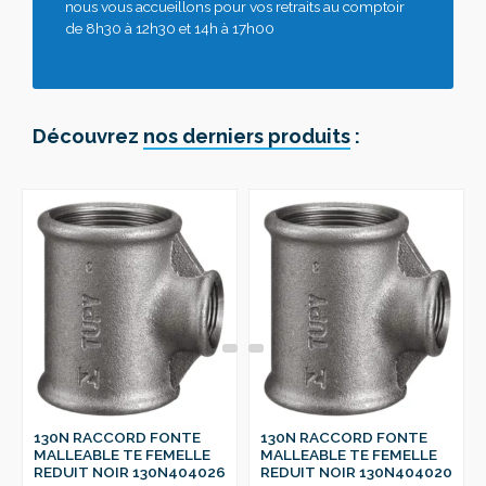
nous vous accueillons pour vos retraits au comptoir
de 8h30 à 12h30 et 14h à 17h00
Découvrez
nos derniers produits
:
130N RACCORD FONTE
130N RACCORD FONTE
MALLEABLE TE FEMELLE
MALLEABLE TE FEMELLE
REDUIT NOIR 130N404026
REDUIT NOIR 130N404020