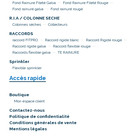
Fond Rainure Fileté Galva
Fond Rainure Fileté Rouge
Fond rainuré galva
Fond rainuré rouge
R.I.A / COLONNE SECHE
Colonnes sèches
Collecteurs
RACCORDS
raccord FITPRO
Raccord rigide blanc
Raccord Rigide rouge
Raccord rigide galva
Raccord flexible rouge
Raccords flexible galva
TE RAINURE
Sprinkler
Flexible sprinkler
Accès rapide
Boutique
Mon espace client
Contactez-nous
Politique de confidentialité
Conditions générales de vente
Mentions légales