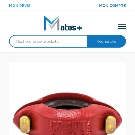
MON DEVIS
MON COMPTE
Recherche
Recherche
pour :