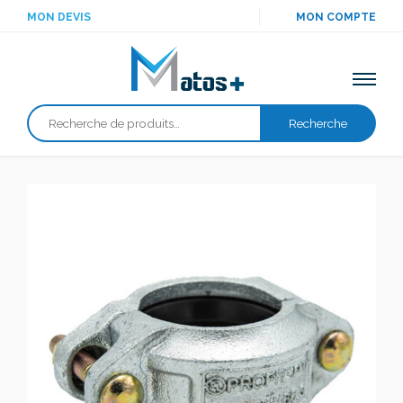
MON DEVIS
MON COMPTE
Recherche
Recherche
pour :