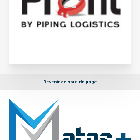
Revenir en haut de page