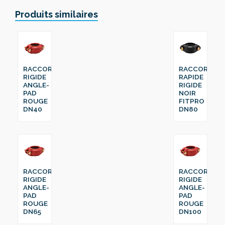
Produits similaires
RACCORD
RACCORD
RIGIDE
RAPIDE
ANGLE-
RIGIDE
PAD
NOIR
ROUGE
FITPRO
DN40
DN80
RACCORD
RACCORD
RIGIDE
RIGIDE
ANGLE-
ANGLE-
PAD
PAD
ROUGE
ROUGE
DN65
DN100