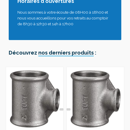
Horaires d'ouvertures
Nous sommes à votre écoute de 08H00 à 18h00 et
nous vous accueillons pour vos retraits au comptoir
de 8h30 à 12h30 et 14h à 17h00
Découvrez
nos derniers produits
: