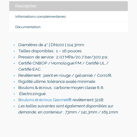
Description
Informations complémentaires
Documentation
Diamètres de 4″ | DN100 | 114.3mm
Tailles disponibles : 1 – 16 pouces.
Pression de service : 2,07 MPa/20,7 bar/300 psi.
Certifié CNBOP / Homologué FM / Certifié UL /
Certifié EAC.
Revêtement : peint en rouge / galvanisé / Corrofit.
Rigidité ultime, tolérance axiale minimale.
Boulons & écrous : carbone moyen classe 8.8:
Électrozingué.
Boulons et écrous Geomet®
revêtement 321B.
Les tailles suivantes sont également disponibles sur
demande, en conteneur : 73mm / 141,3mm / 165,1mm.