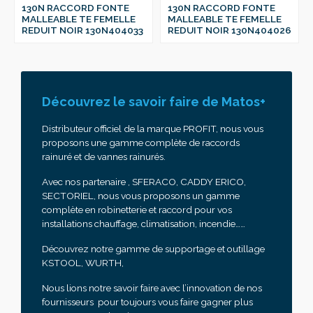
130N RACCORD FONTE
130N RACCORD FONTE
MALLEABLE TE FEMELLE
MALLEABLE TE FEMELLE
REDUIT NOIR 130N404033
REDUIT NOIR 130N404026
Découvrez le savoir faire de Matos+
Distributeur officiel de la marque PROFIT, nous vous
proposons une gamme complète de raccords
rainuré et de vannes rainurés.
Avec nos partenaire , SFERACO, CADDY ERICO,
SECTORIEL, nous vous proposons un gamme
complète en robinetterie et raccord pour vos
installations chauffage, climatisation, incendie……
Découvrez notre gamme de supportage et outillage
KSTOOL, WURTH,
Nous lions notre savoir faire avec l’innovation de nos
fournisseurs pour toujours vous faire gagner plus