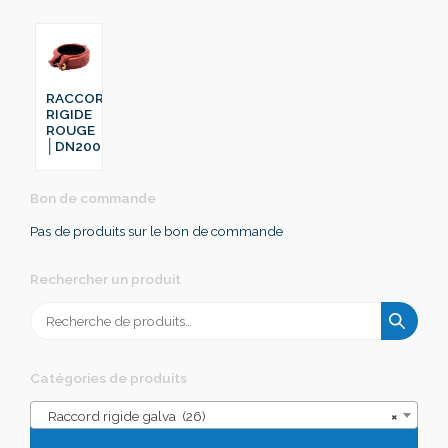
RACCORD
RIGIDE
ROUGE
│DN200
Bon de commande
Pas de produits sur le bon de commande
Rechercher un produit
Recherche
pour :
Catégories de produits
Raccord rigide galva (26)
×