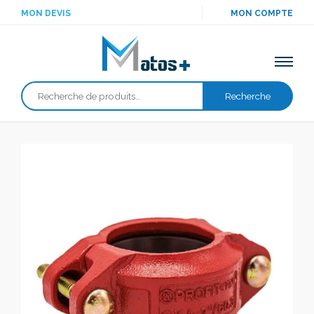
MON DEVIS
MON COMPTE
Recherche
Recherche
pour :