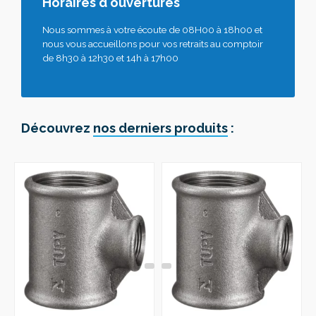
Horaires d'ouvertures
Nous sommes à votre écoute de 08H00 à 18h00 et
nous vous accueillons pour vos retraits au comptoir
de 8h30 à 12h30 et 14h à 17h00
Découvrez
nos derniers produits
: