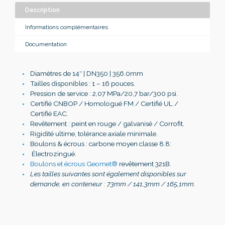
Description
Informations complémentaires
Documentation
Diamètres de 14″ | DN350 | 356.0mm
Tailles disponibles : 1 – 16 pouces.
Pression de service : 2,07 MPa/20,7 bar/300 psi.
Certifié CNBOP / Homologué FM / Certifié UL /
Certifié EAC.
Revêtement : peint en rouge / galvanisé / Corrofit.
Rigidité ultime, tolérance axiale minimale.
Boulons & écrous : carbone moyen classe 8.8:
Électrozingué.
Boulons et écrous Geomet®
revêtement 321B.
Les tailles suivantes sont également disponibles sur
demande, en conteneur : 73mm / 141,3mm / 165,1mm.