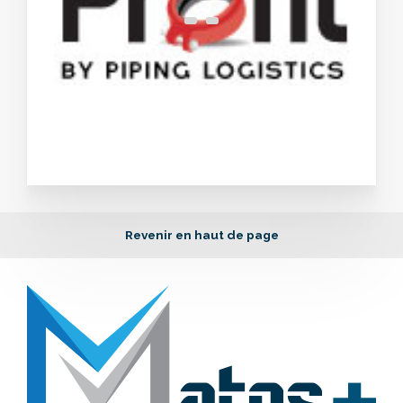
Revenir en haut de page