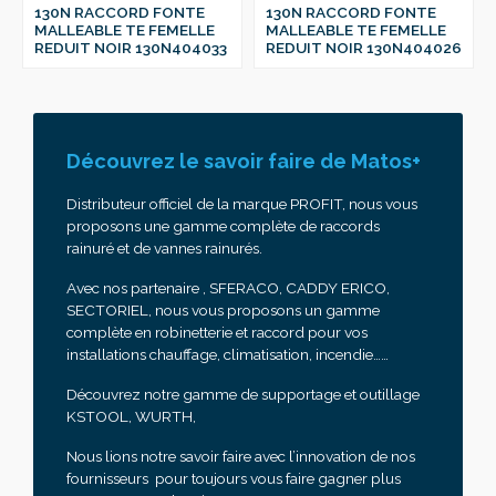
130N RACCORD FONTE
130N RACCORD FONTE
MALLEABLE TE FEMELLE
MALLEABLE TE FEMELLE
REDUIT NOIR 130N404033
REDUIT NOIR 130N404026
Découvrez le savoir faire de Matos+
Distributeur officiel de la marque PROFIT, nous vous
proposons une gamme complète de raccords
rainuré et de vannes rainurés.
Avec nos partenaire , SFERACO, CADDY ERICO,
SECTORIEL, nous vous proposons un gamme
complète en robinetterie et raccord pour vos
installations chauffage, climatisation, incendie……
Découvrez notre gamme de supportage et outillage
KSTOOL, WURTH,
Nous lions notre savoir faire avec l’innovation de nos
fournisseurs pour toujours vous faire gagner plus