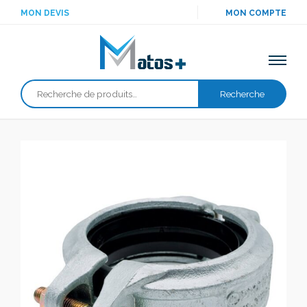
MON DEVIS
MON COMPTE
Recherche
Recherche
pour :