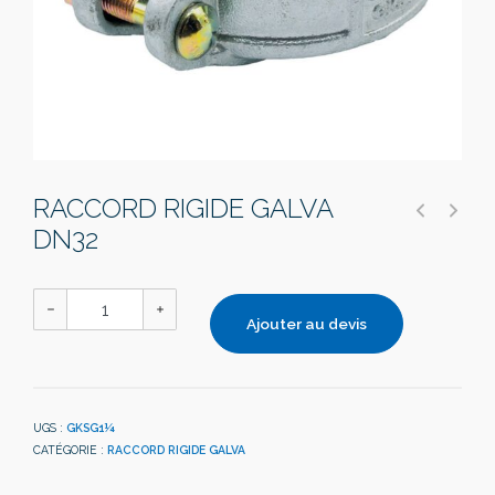
RACCORD RIGIDE GALVA
DN32
Ajouter au devis
UGS :
GKSG1¼
CATÉGORIE :
RACCORD RIGIDE GALVA