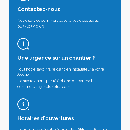
Contactez-nous
Notre service commercial est à votre écoute au
01.34.05.96.69
Une urgence sur un chantier ?
Tout notre savoir faire d’ancien installateur à votre
écoute.
Contactez nous par téléphone ou par mail
commercial@matosplus.com
Horaires d'ouvertures
Nous sommes à votre écoute de 08H00 à 18h00 et