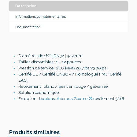
Description
Informations complémentaires
Documentation
Diamètres de 1¼″ | DN32 | 42.4mm
Tailles disponibles : 1 – 12 pouces.
Pression de service : 2,07 MPa/20,7 bar/300 psi.
Certifié UL / Certifié CNBOP / Homologué FM / Cerifié
EAC.
Revêtement : blanc / peint en rouge / galvanisé.
Solution économique.
En option :
boulons et écrous Geomet®
revêtement 321B.
Produits similaires