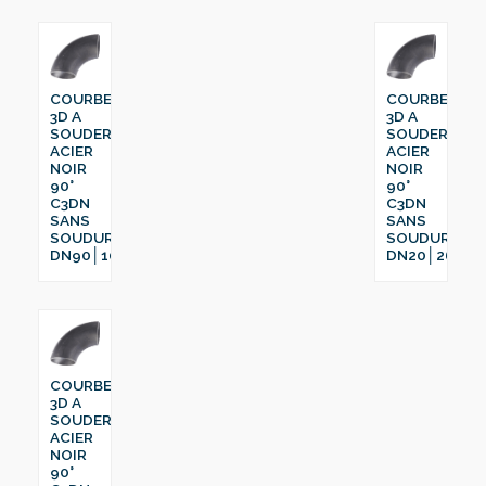
COURBE
COURBE
3D A
3D A
SOUDER
SOUDER
ACIER
ACIER
NOIR
NOIR
90°
90°
C3DN
C3DN
SANS
SANS
SOUDURE
SOUDURE
DN90│108
DN20│26.9
COURBE
3D A
SOUDER
ACIER
NOIR
90°