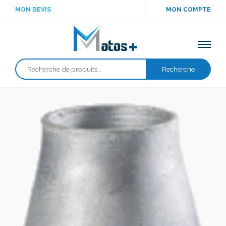
MON DEVIS
MON COMPTE
Recherche
Recherche
pour :