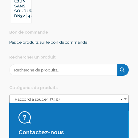
C3DN
SANS
SOUDURE
DN32│42.4
Bon de commande
Pas de produits sur le bon de commande
Rechercher un produit
Recherche
pour :
Catégories de produits
Raccord à souder (348)
×
Contactez-nous