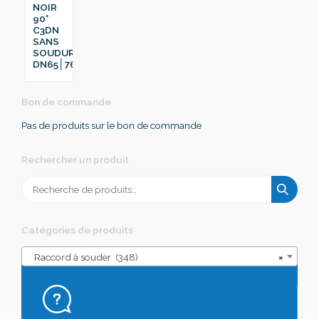
NOIR
90°
C3DN
SANS
SOUDURE
DN65│76.1
Bon de commande
Pas de produits sur le bon de commande
Rechercher un produit
Recherche
pour :
Catégories de produits
Raccord à souder (348)
×