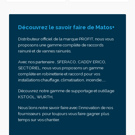
Découvrez le savoir faire de Matos+
Distributeur officiel de la marque PROFIT, nous vous
proposons une gamme complète de raccords
rainuré et de vannes rainurés.
Avec nos partenaire , SFERACO, CADDY ERICO,
SECTORIEL, nous vous proposons un gamme
complète en robinetterie et raccord pour vos
installations chauffage, climatisation, incendie……
Découvrez notre gamme de supportage et outillage
KSTOOL, WURTH,
Nous lions notre savoir faire avec l’innovation de nos
fournisseurs pour toujours vous faire gagner plus
temps sur vos chantier.