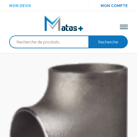
MON DEVIS
MON COMPTE
Recherche
Recherche
pour :