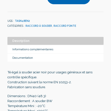
UGS :
TASN48EN2
CATÉGORIES :
RACCORD À SOUDER
,
RACCORD FONTE
Description
Informations complémentaires
Documentation
Té égal à souder acier noir pour usages généraux et sans
contrôle spécifique.
Construction suivant la norme EN 10253-2.
Fabrication sans soudure.
Dimensions : DN40 (48.3)
Raccordement : A souder BW
Température Mini : -20°C
Température Maxi : +300°C