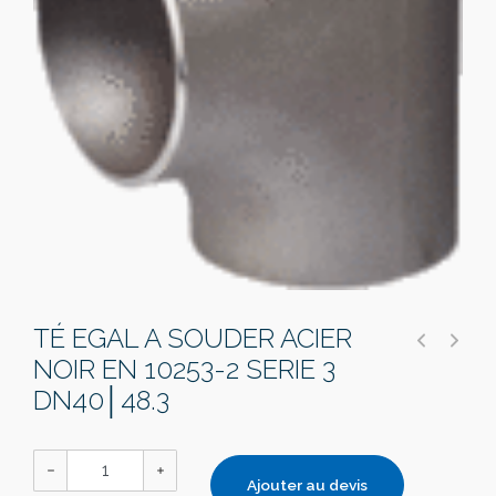
TÉ EGAL A SOUDER ACIER
NOIR EN 10253-2 SERIE 3
DN40│48.3
Ajouter au devis