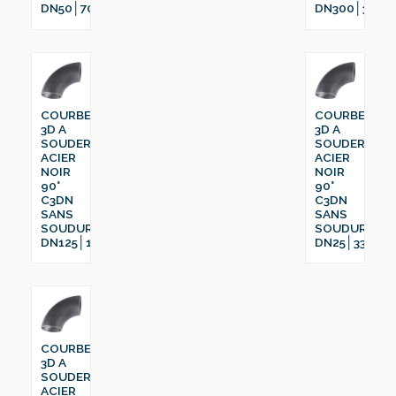
DN50│70
DN300│323.9
COURBE
COURBE
3D A
3D A
SOUDER
SOUDER
ACIER
ACIER
NOIR
NOIR
90°
90°
C3DN
C3DN
SANS
SANS
SOUDURE
SOUDURE
DN125│159
DN25│33.7
COURBE
3D A
SOUDER
ACIER