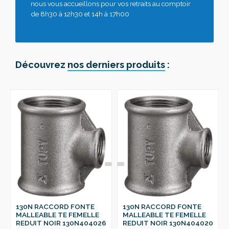
nous vous accueillons pour vos retraits au comptoir
de 8h30 à 12h30 et 14h à 17h00
Découvrez
nos derniers produits
:
130N RACCORD FONTE
130N RACCORD FONTE
MALLEABLE TE FEMELLE
MALLEABLE TE FEMELLE
REDUIT NOIR 130N404026
REDUIT NOIR 130N404020