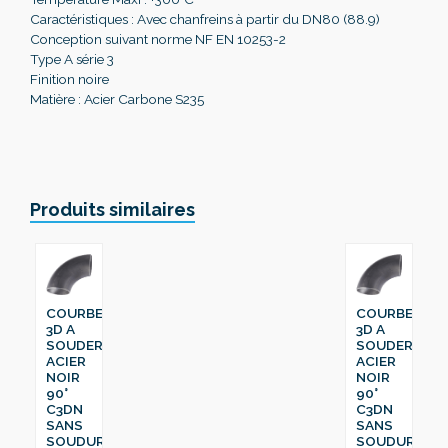
Caractéristiques : Avec chanfreins à partir du DN80 (88.9)
Conception suivant norme NF EN 10253-2
Type A série 3
Finition noire
Matière : Acier Carbone S235
Produits similaires
COURBE
COURBE
3D A
3D A
SOUDER
SOUDER
ACIER
ACIER
NOIR
NOIR
90°
90°
C3DN
C3DN
SANS
SANS
SOUDURE
SOUDURE