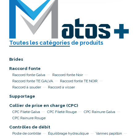
Toutes les catégories
de produits
Brides
Raccord fonte
Raccord fonte Galva
Raccord fonte Noir
Raccord fonte TE GALVA
Raccord fonte TE NOIR
Raccord à souder
Raccord à visser
Supportage
Collier de prise en charge (CPC)
CPC Fileté Galva
CPC Fileté Rouge
CPC Rainure Galva
CPC Rainure Rouge
Contrôles de débit
Poste de contrôle
Équilibrage hydraulique
Vannes papillon