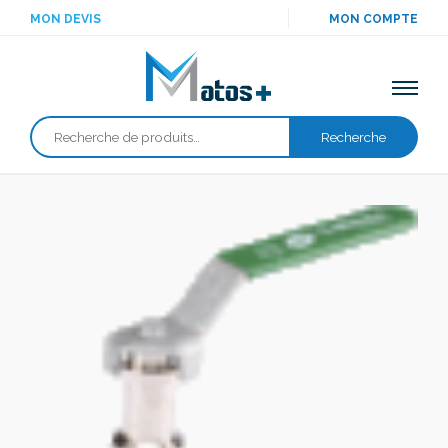
MON DEVIS
MON COMPTE
Recherche
Recherche
pour :