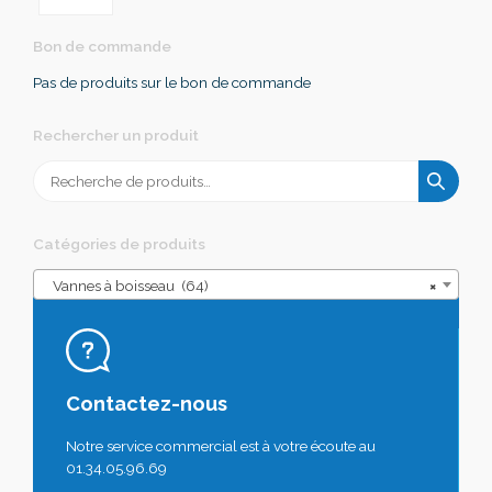
Bon de commande
Pas de produits sur le bon de commande
Rechercher un produit
Recherche
pour :
Catégories de produits
Vannes à boisseau (64)
×
Contactez-nous
Notre service commercial est à votre écoute au
01.34.05.96.69