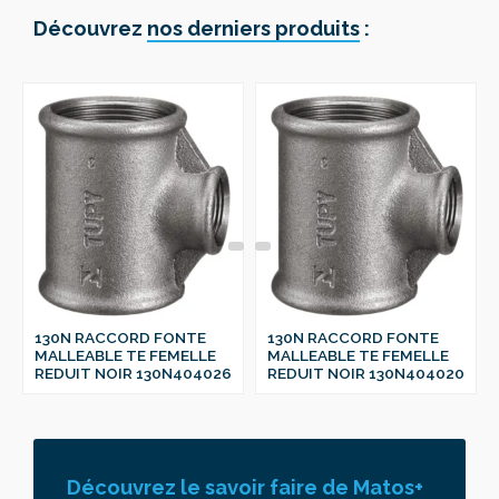
Découvrez
nos derniers produits
:
130N RACCORD FONTE
130N RACCORD FONTE
MALLEABLE TE FEMELLE
MALLEABLE TE FEMELLE
REDUIT NOIR 130N404026
REDUIT NOIR 130N404020
Découvrez le savoir faire de Matos+