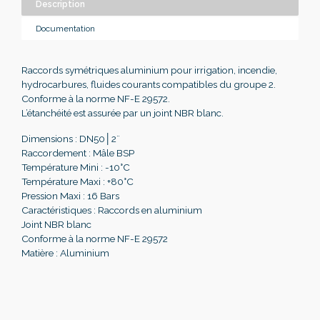
Description
Documentation
Raccords symétriques aluminium pour irrigation, incendie,
hydrocarbures, fluides courants compatibles du groupe 2.
Conforme à la norme NF-E 29572.
L’étanchéité est assurée par un joint NBR blanc.
Dimensions : DN50│2¨
Raccordement : Mâle BSP
Température Mini : -10°C
Température Maxi : +80°C
Pression Maxi : 16 Bars
Caractéristiques : Raccords en aluminium
Joint NBR blanc
Conforme à la norme NF-E 29572
Matière : Aluminium