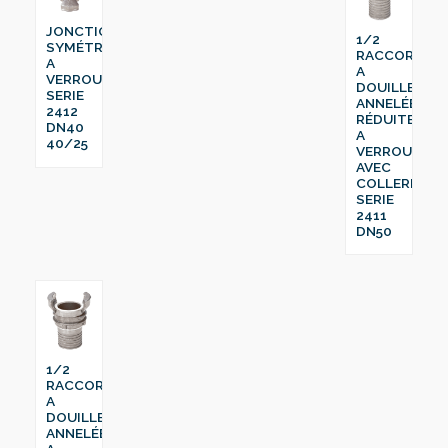
JONCTION
1/2
SYMÉTRIQUE
RACCORD
A
A
VERROU
DOUILLE
SERIE
ANNELÉE
2412
RÉDUITE
DN40
A
40/25
VERROU
AVEC
COLLERETTE
SERIE
2411
DN50
1/2
RACCORD
A
DOUILLE
ANNELÉE