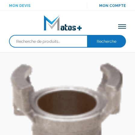
MON DEVIS
MON COMPTE
Recherche
Recherche
pour :