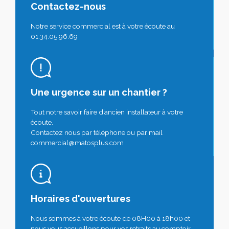
Contactez-nous
Notre service commercial est à votre écoute au
01.34.05.96.69
Une urgence sur un chantier ?
Tout notre savoir faire d’ancien installateur à votre
écoute.
Contactez nous par téléphone ou par mail
commercial@matosplus.com
Horaires d'ouvertures
Nous sommes à votre écoute de 08H00 à 18h00 et
nous vous accueillons pour vos retraits au comptoir