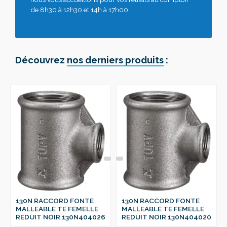
de 8h30 à 12h30 et 14h à 17h00
Découvrez
nos derniers produits
:
130N RACCORD FONTE
130N RACCORD FONTE
MALLEABLE TE FEMELLE
MALLEABLE TE FEMELLE
REDUIT NOIR 130N404026
REDUIT NOIR 130N404020