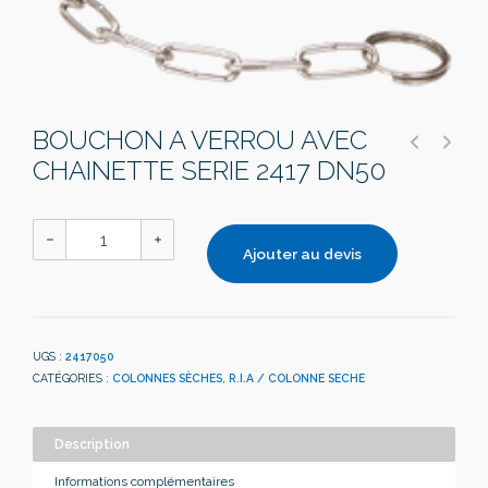
BOUCHON A VERROU AVEC
CHAINETTE SERIE 2417 DN50
Ajouter au devis
UGS :
2417050
CATÉGORIES :
COLONNES SÈCHES
,
R.I.A / COLONNE SECHE
Description
Informations complémentaires