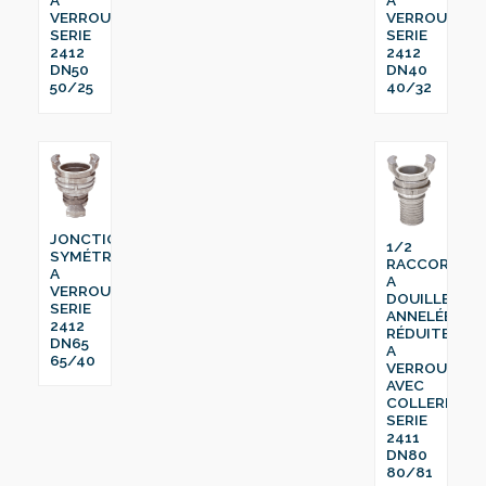
A
A
VERROU
VERROU
SERIE
SERIE
2412
2412
DN50
DN40
50/25
40/32
JONCTION
1/2
SYMÉTRIQUE
RACCORD
A
A
VERROU
DOUILLE
SERIE
ANNELÉE
2412
RÉDUITE
DN65
A
65/40
VERROU
AVEC
COLLERETTE
SERIE
2411
DN80
80/81