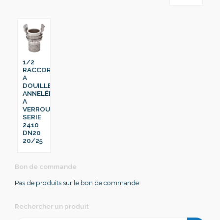
1/2
RACCORD
A
DOUILLE
ANNELÉE
A
VERROU
SERIE
2410
DN20
20/25
Bon de commande
Pas de produits sur le bon de commande
Rechercher un produit