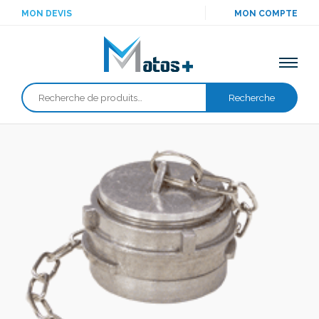
MON DEVIS
MON COMPTE
Recherche
Recherche
pour :