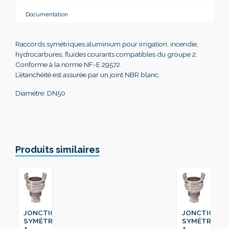
Documentation
Raccords symétriques aluminium pour irrigation, incendie,
hydrocarbures, fluides courants compatibles du groupe 2.
Conforme à la norme NF-E 29572.
L’étanchéité est assurée par un joint NBR blanc.
Diamétre: DN50
Produits similaires
JONCTION
JONCTION
SYMÉTRIQUE
SYMÉTRIQUE