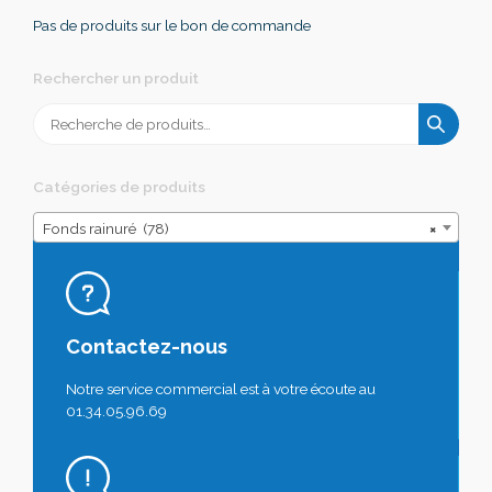
Pas de produits sur le bon de commande
Rechercher un produit
Recherche
pour :
Catégories de produits
Fonds rainuré (78)
×
Contactez-nous
Notre service commercial est à votre écoute au
01.34.05.96.69