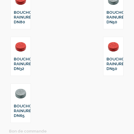
BOUCHON
BOUCHON
RAINURÉ
RAINURÉ
DN80
DN50
BOUCHON
BOUCHON
RAINURÉ
RAINURÉ
DN32
DN50
BOUCHON
RAINURÉ
DN65
Bon de commande