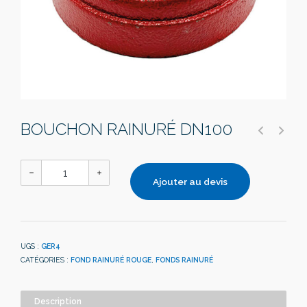
BOUCHON RAINURÉ DN100
Ajouter au devis
UGS :
GER4
CATÉGORIES :
FOND RAINURÉ ROUGE
,
FONDS RAINURÉ
Description