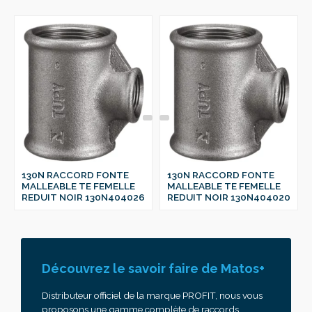
130N RACCORD FONTE
130N RACCORD FONTE
MALLEABLE TE FEMELLE
MALLEABLE TE FEMELLE
REDUIT NOIR 130N404026
REDUIT NOIR 130N404020
Découvrez le savoir faire de Matos+
Distributeur officiel de la marque PROFIT, nous vous
proposons une gamme complète de raccords