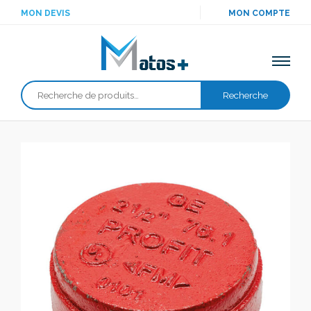
MON DEVIS
MON COMPTE
Recherche
Recherche
pour :