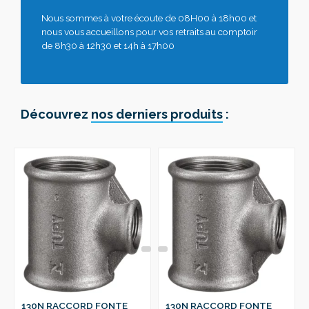
Nous sommes à votre écoute de 08H00 à 18h00 et
nous vous accueillons pour vos retraits au comptoir
de 8h30 à 12h30 et 14h à 17h00
Découvrez
nos derniers produits
:
130N RACCORD FONTE
130N RACCORD FONTE