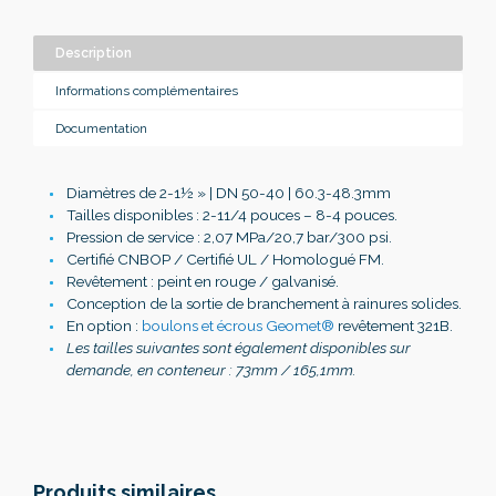
Description
Informations complémentaires
Documentation
Diamètres de 2-1
½
» | DN 50-40 | 60.3-48.3mm
Tailles disponibles : 2-11/4 pouces – 8-4 pouces.
Pression de service : 2,07 MPa/20,7 bar/300 psi.
Certifié CNBOP / Certifié UL / Homologué FM.
Revêtement : peint en rouge / galvanisé.
Conception de la sortie de branchement à rainures solides.
En option :
boulons et écrous Geomet®
revêtement 321B.
Les tailles suivantes sont également disponibles sur
demande, en conteneur : 73mm / 165,1mm.
Produits similaires