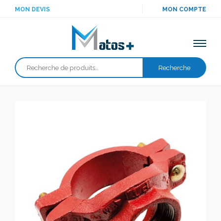
MON DEVIS
MON COMPTE
Recherche
Recherche
pour :