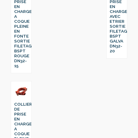
PRISE
PRISE
EN
EN
CHARGE
CHARGE
A
AVEC
COQUE
ETRIER
PLEINE
SORTIE
EN
FILETAGE
FONTE
BSPT
SORTIE
GALVA
FILETAGE
DN32-
BSPT
20
ROUGE
DN32-
15
COLLIER
DE
PRISE
EN
CHARGE
A
COQUE