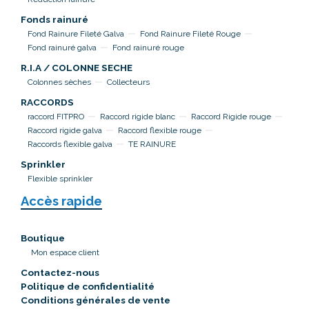
Fonds rainuré
Fond Rainure Fileté Galva
Fond Rainure Fileté Rouge
Fond rainuré galva
Fond rainuré rouge
R.I.A / COLONNE SECHE
Colonnes sèches
Collecteurs
RACCORDS
raccord FITPRO
Raccord rigide blanc
Raccord Rigide rouge
Raccord rigide galva
Raccord flexible rouge
Raccords flexible galva
TE RAINURE
Sprinkler
Flexible sprinkler
Accès rapide
Boutique
Mon espace client
Contactez-nous
Politique de confidentialité
Conditions générales de vente