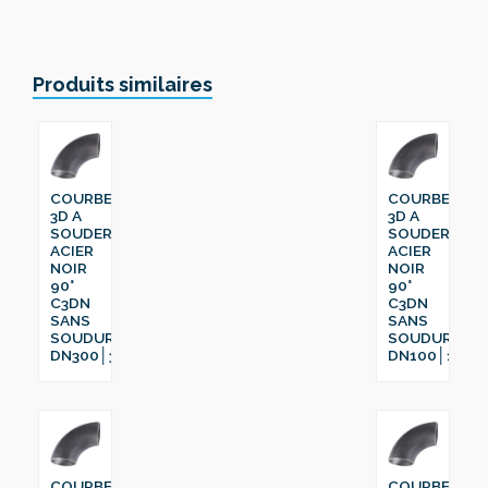
Produits similaires
COURBE
COURBE
3D A
3D A
SOUDER
SOUDER
ACIER
ACIER
NOIR
NOIR
90°
90°
C3DN
C3DN
SANS
SANS
SOUDURE
SOUDURE
DN300│323.9
DN100│114.3
COURBE
COURBE