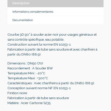
Description
Informations complémentaires
Documentation
Courbe 3D 90° à souder acier noir pour usages généraux et
sans contrôle spécifique, eau potable.
Construction suivant la norme EN 10253-1.
Fabrication à partir de tube sans soudure et avec chanfrein à
partir du DN80 (88.9).
Dimensions : DN50 (70)
Raccordement : A Souder BW
Température Mini : -20°C
Température Maxi : +300°C
Caractéristiques : Avec chanfreins à partir du DN80 (88.9)
Conception suivant norme NF EN 10253-1
Finition noire
Fabrication à partir de tube sans soudure
Matière : Acier Carbone S235