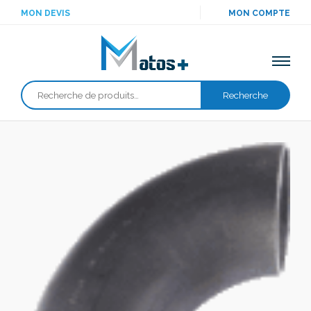
MON DEVIS
MON COMPTE
Recherche
Recherche
pour :