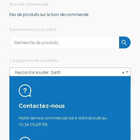
Bon de commande
Pas de produits sur le bon de commande
Rechercher un produit
Recherche
pour :
Catégories de produits
Raccord à souder (348)
×
Contactez-nous
Notre service commercial est à votre écoute au
01.34.05.96.69