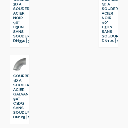
3D A
3D A
SOUDER
SOUDER
ACIER
ACIER
NOIR
NOIR
90°
90°
C3DN
C3DN
SANS
SANS
SOUDURE
SOUDURE
DN350│355.6
DN100│133
COURBE
3D A
SOUDER
ACIER
GALVANISÉ
90°
C3DG
SANS
SOUDURE
DN125│139.7