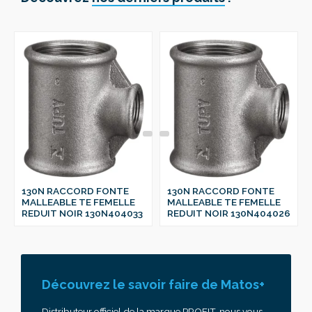
130N RACCORD FONTE
130N RACCORD FONTE
MALLEABLE TE FEMELLE
MALLEABLE TE FEMELLE
REDUIT NOIR 130N404026
REDUIT NOIR 130N404020
Découvrez le savoir faire de Matos+
Distributeur officiel de la marque PROFIT, nous vous