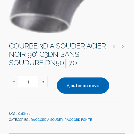
COURBE 3D A SOUDER ACIER
NOIR 90° C3DN SANS
SOUDURE DN50│70
Ajouter au devis
UGS :
C3DN70
CATÉGORIES :
RACCORD À SOUDER
,
RACCORD FONTE