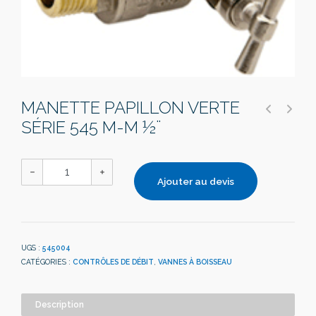
MANETTE PAPILLON VERTE
SÉRIE 545 M-M ½¨
Ajouter au devis
UGS :
545004
CATÉGORIES :
CONTRÔLES DE DÉBIT
,
VANNES À BOISSEAU
Description