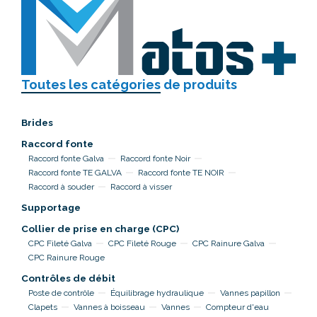
Toutes les catégories
de produits
Brides
Raccord fonte
Raccord fonte Galva
Raccord fonte Noir
Raccord fonte TE GALVA
Raccord fonte TE NOIR
Raccord à souder
Raccord à visser
Supportage
Collier de prise en charge (CPC)
CPC Fileté Galva
CPC Fileté Rouge
CPC Rainure Galva
CPC Rainure Rouge
Contrôles de débit
Poste de contrôle
Équilibrage hydraulique
Vannes papillon
Clapets
Vannes à boisseau
Vannes
Compteur d'eau