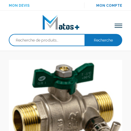
MON DEVIS
MON COMPTE
Recherche
Recherche
pour :