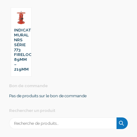
INDICATEUR
MURAL
NRS
SÉRIE
773
FIRELOCK™
89MM
–
219MM
Bon de commande
Pas de produits sur le bon de commande
Rechercher un produit
Recherche
pour :