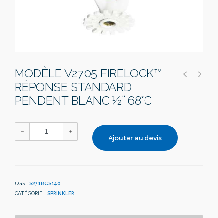
MODÈLE V2705 FIRELOCK™
RÉPONSE STANDARD
PENDENT BLANC ½¨ 68°C
Ajouter au devis
UGS :
S271BCS140
CATÉGORIE :
SPRINKLER