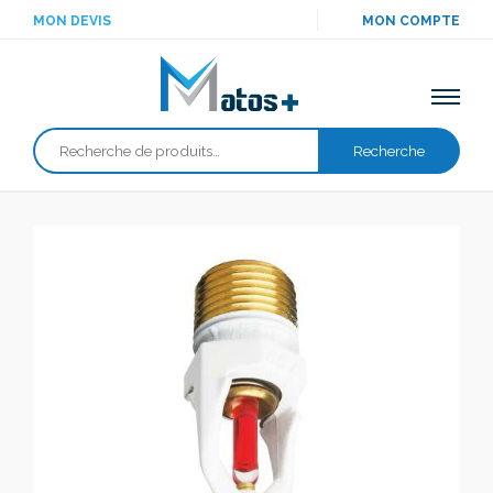
MON DEVIS
MON COMPTE
Recherche
Recherche
pour :