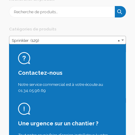
Recherche
pour :
Catégories de produits
Sprinkler (129)
×
Contactez-nous
Notre service commercial est à votre écoute au
01.34.05.96.69
Une urgence sur un chantier ?
Tout notre savoir faire d’ancien installateur à votre