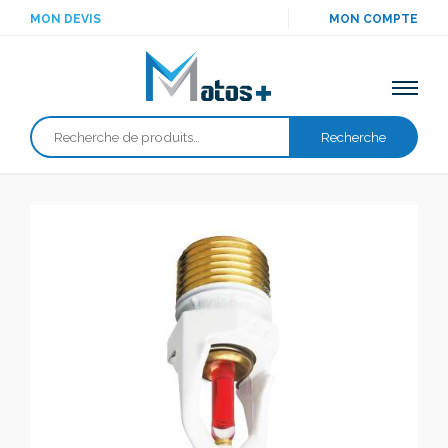
MON DEVIS
MON COMPTE
Recherche
Recherche
pour :