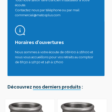
écoute.
Contactez nous par téléphone ou par mail
commercial@matosplus.com
Horaires d'ouvertures
Nous sommes à votre écoute de 08H00 à 18h00 et
nous vous accueillons pour vos retraits au comptoir
de 8h30 à 12h30 et 14h à 17h00
Découvrez
nos derniers produits
: