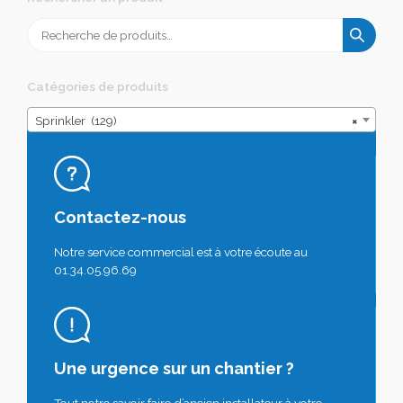
Recherche
pour :
Catégories de produits
Sprinkler (129)
×
Contactez-nous
Notre service commercial est à votre écoute au
01.34.05.96.69
Une urgence sur un chantier ?
Tout notre savoir faire d’ancien installateur à votre