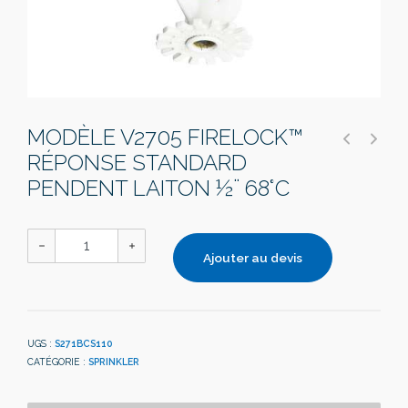
MODÈLE V2705 FIRELOCK™
RÉPONSE STANDARD
PENDENT LAITON ½¨ 68°C
Ajouter au devis
UGS :
S271BCS110
CATÉGORIE :
SPRINKLER