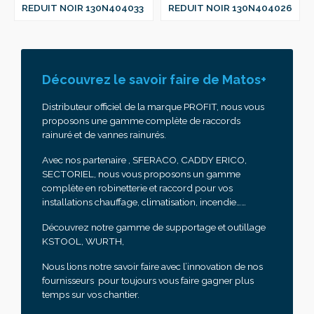
REDUIT NOIR 130N404033
REDUIT NOIR 130N404026
Découvrez le savoir faire de Matos+
Distributeur officiel de la marque PROFIT, nous vous
proposons une gamme complète de raccords
rainuré et de vannes rainurés.
Avec nos partenaire , SFERACO, CADDY ERICO,
SECTORIEL, nous vous proposons un gamme
complète en robinetterie et raccord pour vos
installations chauffage, climatisation, incendie……
Découvrez notre gamme de supportage et outillage
KSTOOL, WURTH,
Nous lions notre savoir faire avec l’innovation de nos
fournisseurs pour toujours vous faire gagner plus
temps sur vos chantier.