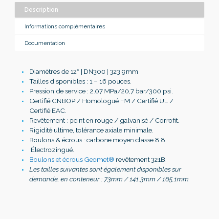
Description
Informations complémentaires
Documentation
Diamètres de 12″ | DN300 | 323.9mm
Tailles disponibles : 1 – 16 pouces.
Pression de service : 2,07 MPa/20,7 bar/300 psi.
Certifié CNBOP / Homologué FM / Certifié UL /
Certifié EAC.
Revêtement : peint en rouge / galvanisé / Corrofit.
Rigidité ultime, tolérance axiale minimale.
Boulons & écrous : carbone moyen classe 8.8:
Électrozingué.
Boulons et écrous Geomet®
revêtement 321B.
Les tailles suivantes sont également disponibles sur
demande, en conteneur : 73mm / 141,3mm / 165,1mm.