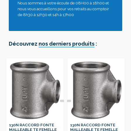
Nous sommes à votre écoute de 08H00 à 18h00 et
nous vous accueillons pour vos retraits au comptoir
de 8h30 à 12h30 et 14h à 17h00
Découvrez
nos derniers produits
:
130N RACCORD FONTE
130N RACCORD FONTE
MALLEABLE TE FEMELLE
MALLEABLE TE FEMELLE