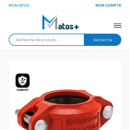
MON DEVIS
MON COMPTE
Recherche
Recherche
pour :